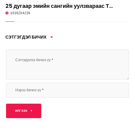
НИЙГЭМ
25 дугаар эмийн сангийн уулзвараас Т...
2025/04/25
СЭТГЭГДЭЛ БИЧИХ
ИЛГЭЭХ