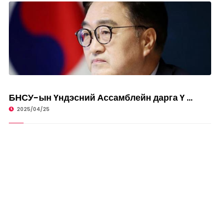
НИЙГЭМ
БНСУ-ын Үндэсний Ассамблейн дарга Ү ...
2025/04/25