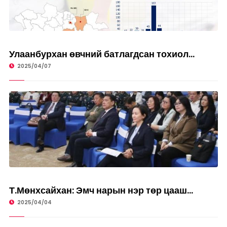
ЭРҮҮЛ МЭНД
Улаанбурхан өвчний батлагдсан тохиол...
2025/04/07
ЭРҮҮЛ МЭНД
Т.Мөнхсайхан: Эмч нарын нэр төр цааш...
2025/04/04