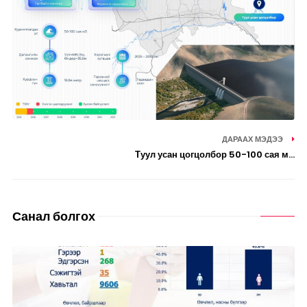
ДАРААХ МЭДЭЭ
Туул усан цогцолбор 50-100 сая м...
Санал болгох