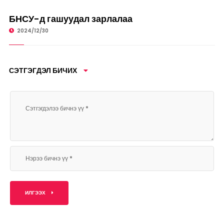
ДЭЛХИЙД
БНСУ-д гашуудал зарлалаа
2024/12/30
СЭТГЭГДЭЛ БИЧИХ
ИЛГЭЭХ