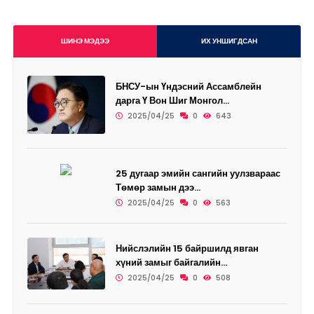
ШИНЭ МЭДЭЭ
ИХ УНШИГДСАН
БНСУ-ын Үндэсний Ассамблейн
дарга Ү Вон Шиг Монгол...
2025/04/25
0
643
25 дугаар эмийн сангийн уулзвараас
Төмөр замын дээ...
2025/04/25
0
563
Нийслэлийн 15 байршилд явган
хүний замыг байгалийн...
2025/04/25
0
508