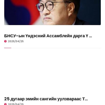
НИЙГЭМ
БНСУ-ын Үндэсний Ассамблейн дарга Ү ...
2025/04/25
НИЙГЭМ
25 дугаар эмийн сангийн уулзвараас Т...
2025/04/25