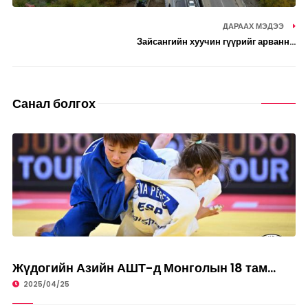
ДАРААХ МЭДЭЭ
Зайсангийн хуучин гүүрийг арванн...
Санал болгох
СПОРТ
Жүдогийн Азийн АШТ-д Монголын 18 там...
2025/04/25