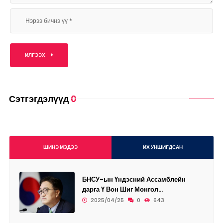
ИЛГЭЭХ
Сэтгэгдэлүүд
0
ШИНЭ МЭДЭЭ
ИХ УНШИГДСАН
БНСУ-ын Үндэсний Ассамблейн
дарга Ү Вон Шиг Монгол...
2025/04/25
0
643