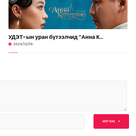
УДЭТ-ын уран бүтээлчид “Анна К...
УРЛАГ
2024/12/09
ИЛГЭЭХ