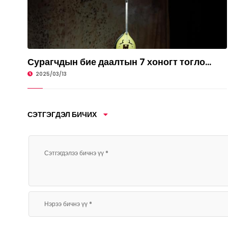
Сурагчдын бие даалтын 7 хоногт тогло...
УРЛАГ
2025/03/13
СЭТГЭГДЭЛ БИЧИХ