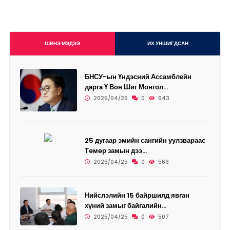
ШИНЭ МЭДЭЭ
ИХ УНШИГДСАН
БНСУ-ын Үндэсний Ассамблейн
дарга Ү Вон Шиг Монгол...
2025/04/25
0
643
25 дугаар эмийн сангийн уулзвараас
Төмөр замын дээ...
2025/04/25
0
563
Нийслэлийн 15 байршилд явган
хүний замыг байгалийн...
2025/04/25
0
507